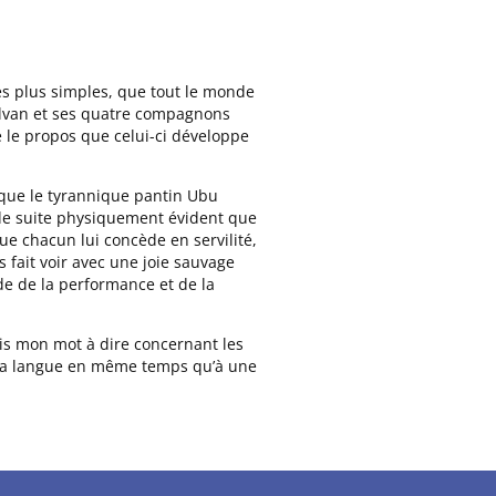
des plus simples, que tout le monde
Salvan et ses quatre compagnons
re le propos que celui-ci développe
 que le tyrannique pantin Ubu
t de suite physiquement évident que
ue chacun lui concède en servilité,
 fait voir avec une joie sauvage
de de la performance et de la
vais mon mot à dire concernant les
de la langue en même temps qu’à une