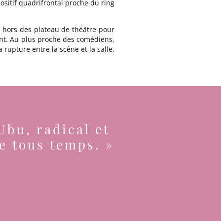
ositif quadrifrontal proche du ring
t hors des plateau de théâtre pour
sant. Au plus proche des comédiens,
 rupture entre la scène et la salle.
Ubu, radical et
de tous temps. »