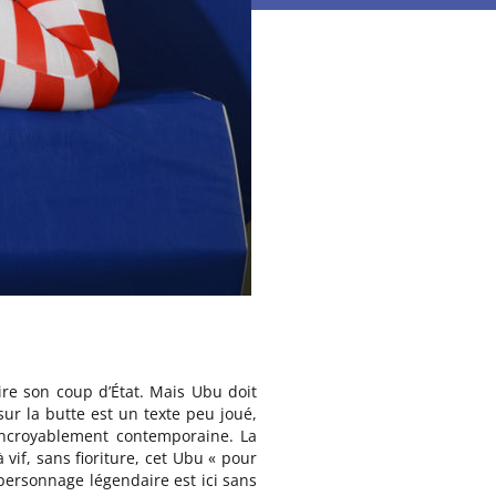
aire son coup d’État. Mais Ubu doit
sur la butte est un texte peu joué,
 incroyablement contemporaine. La
à vif, sans fioriture, cet Ubu « pour
 personnage légendaire est ici sans