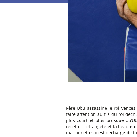
Père Ubu assassine le roi Vencesla
faire attention au fils du roi déc
plus court et plus brusque qu’Ub
recette : l’étrangeté et la beauté d
marionnettes » est déchargé de tou