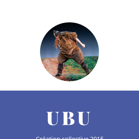
UBU
Création collective 2015