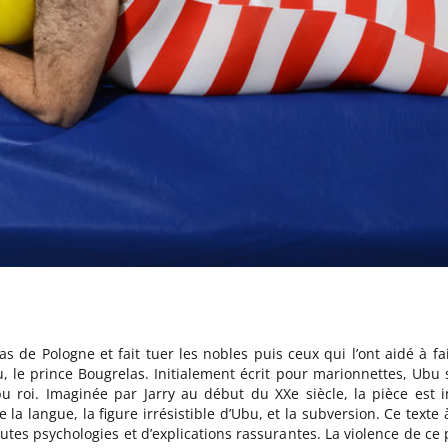
s de Pologne et fait tuer les nobles puis ceux qui l’ont aidé à f
hu, le prince Bougrelas. Initialement écrit pour marionnettes, Ubu 
u roi. Imaginée par Jarry au début du XXe siècle, la pièce est
e la langue, la figure irrésistible d’Ubu, et la subversion. Ce texte 
tes psychologies et d’explications rassurantes. La violence de ce