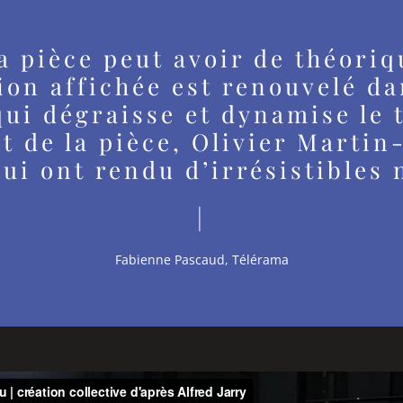
a pièce peut avoir de théori
ion affichée est renouvelé d
qui dégraisse et dynamise le t
 de la pièce, Olivier Martin
ui ont rendu d’irrésistibles 
|
Fabienne Pascaud, Télérama