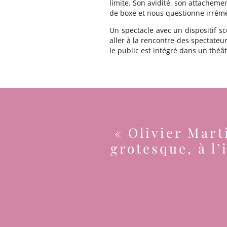
limite. Son avidité, son attacheme
de boxe et nous questionne irrémé
Un spectacle avec un dispositif s
aller à la rencontre des spectateu
le public est intégré dans un théât
« Olivier Mart
grotesque, à l’