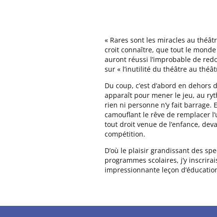
« Rares sont les miracles au théât
croit connaître, que tout le monde
auront réussi l’improbable de redon
sur « l’inutilité du théâtre au théât
Du coup, c’est d’abord en dehors 
apparaît pour mener le jeu, au ryt
rien ni personne n’y fait barrage.
camouflant le rêve de remplacer l’
tout droit venue de l’enfance, de
compétition.
D’où le plaisir grandissant des spe
programmes scolaires, j’y inscrira
impressionnante leçon d’éducation